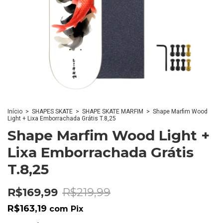
Início
>
SHAPES SKATE
>
SHAPE SKATE MARFIM
>
Shape Marfim Wood
Light + Lixa Emborrachada Grátis T.8,25
Shape Marfim Wood Light +
Lixa Emborrachada Grátis
T.8,25
R$169,99
R$219,99
R$163,19
com
Pix