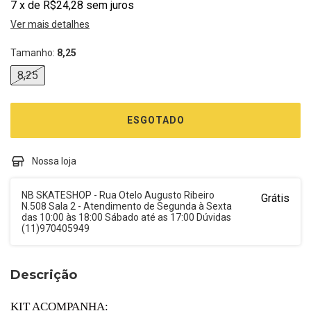
7
x
de
R$24,28
sem juros
Ver mais detalhes
Tamanho:
8,25
8,25
Nossa loja
NB SKATESHOP - Rua Otelo Augusto Ribeiro
Grátis
N.508 Sala 2 - Atendimento de Segunda à Sexta
das 10:00 às 18:00 Sábado até as 17:00 Dúvidas
(11)970405949
Descrição
KIT ACOMPANHA: