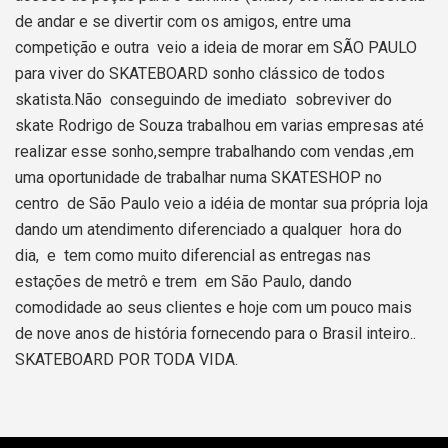
de andar e se divertir com os amigos, entre uma
competição e outra veio a ideia de morar em SÃO PAULO
para viver do SKATEBOARD sonho clássico de todos
skatista.Não conseguindo de imediato sobreviver do
skate Rodrigo de Souza trabalhou em varias empresas até
realizar esse sonho,sempre trabalhando com vendas ,em
uma oportunidade de trabalhar numa SKATESHOP no
centro de São Paulo veio a idéia de montar sua própria loja
dando um atendimento diferenciado a qualquer hora do
dia, e tem como muito diferencial as entregas nas
estações de metrô e trem em São Paulo, dando
comodidade ao seus clientes e hoje com um pouco mais
de nove anos de história fornecendo para o Brasil inteiro..
SKATEBOARD POR TODA VIDA.