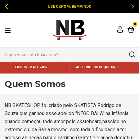
USE CUPOM: BEMVINDO
0
ENVIOS EM ATÉ 24HRS
FALE CONOSCO CLIQUE AQUI!
Quem Somos
NB SKATESHOP foi criado pelo SKATISTA Rodrigo de
Souza que ganhou esse apelido "NEGO BALA" na infância
quando começou todo amor pelo skateboard,nascido no
extremo sul da Bahia mesmo com toda dificuldade a ter
acesso as peças para o carrinho (skate) ele nunca desistiu