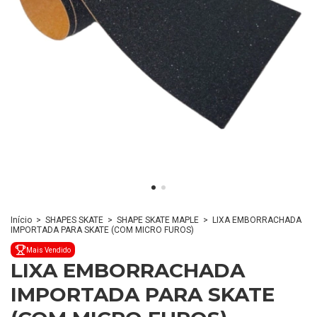
Início
>
SHAPES SKATE
>
SHAPE SKATE MAPLE
>
LIXA EMBORRACHADA
IMPORTADA PARA SKATE (COM MICRO FUROS)
Mais Vendido
LIXA EMBORRACHADA
IMPORTADA PARA SKATE