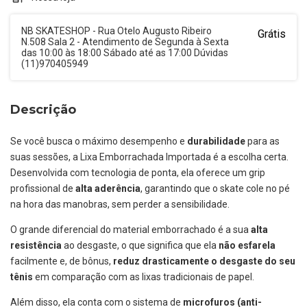
NB SKATESHOP - Rua Otelo Augusto Ribeiro
Grátis
N.508 Sala 2 - Atendimento de Segunda à Sexta
das 10:00 às 18:00 Sábado até as 17:00 Dúvidas
(11)970405949
Descrição
Se você busca o máximo desempenho e
durabilidade
para as
suas sessões, a Lixa Emborrachada Importada é a escolha certa.
Desenvolvida com tecnologia de ponta, ela oferece um grip
profissional de
alta aderência
, garantindo que o skate cole no pé
na hora das manobras, sem perder a sensibilidade.
O grande diferencial do material emborrachado é a sua
alta
resistência
ao desgaste, o que significa que ela
não esfarela
facilmente e, de bônus,
reduz drasticamente o desgaste do seu
tênis
em comparação com as lixas tradicionais de papel.
Além disso, ela conta com o sistema de
microfuros (anti-