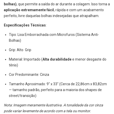
bolhas)
, que permite a saída do ar durante a colagem. Isso torna a
aplicação extremamente fácil
, rápida e com um acabamento
perfeito, livre daquelas bolhas indesejadas que atrapalham.
Especificações Técnicas
:
Tipo: Lixa Emborrachada com Microfuros (Sistema Anti-
Bolhas)
Grip: Alto Grip
Material: Importado (
Alta durabilidade
e menor desgaste do
tênis)
Cor Predominante: Cinza
Tamanho Aproximado: 9" x 33" (Cerca de 22,86cm x 83,82cm
— tamanho padrão, perfeito para a maioria dos shapes de
street/transição)
Nota: Imagem meramente ilustrativa. A tonalidade da cor cinza
pode variar levemente de acordo com a tela ou monitor.