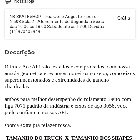
Nossa loja
NB SKATESHOP - Rua Otelo Augusto Ribeiro
Grátis
N.508 Sala 2 - Atendimento de Segunda à Sexta
das 10:00 às 18:00 Sábado até as 17:00 Dúvidas
(11)970405949
Descrição
O truck Ace AF1 são testados e comprovados, com nossa
amada geometria e recursos pioneiros no setor, como eixos
superdimensionados e extremidades de gancho
chanfradas.
ambos para melhor desempenho do rolamento. Feito com
liga 7071 padrão da indústria e eixos de aço 3056, você
pode confiar em nossos AF1.
•porca extra pra refazer rosca.
TAMANHO DO TRUCK X TAMANHO DOS SHAPES