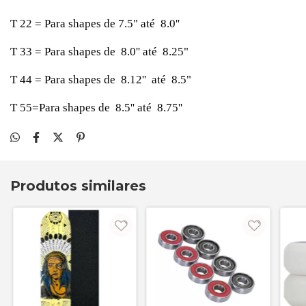
T 22 = Para shapes de 7.5" até 8.0''
T 33 = Para shapes de 8.0'' até 8.25"
T 44 = Para shapes de 8.12'' até 8.5"
T 55=Para shapes de 8.5'' até 8.75''
Produtos similares