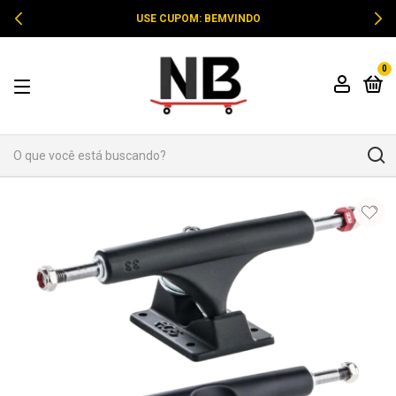
USE CUPOM: BEMVINDO
0