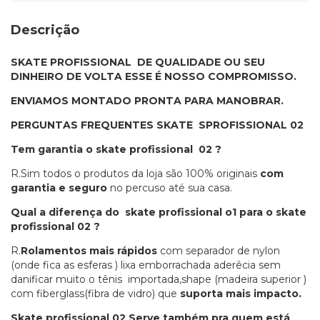
Descrição
SKATE PROFISSIONAL DE QUALIDADE OU SEU
DINHEIRO DE VOLTA ESSE É NOSSO COMPROMISSO.
ENVIAMOS MONTADO PRONTA PARA MANOBRAR.
PERGUNTAS FREQUENTES SKATE
S
PROFISSIONAL 02
Tem garantia o skate profissional 02 ?
R.Sim todos o produtos da loja são 100% originais
com
garantia e seguro
no percuso até sua casa.
Qual a diferença do skate profissional o1 para o skate
profissional 02 ?
R.
Rolamentos mais rápidos
com separador de nylon
(onde fica as esferas ) lixa emborrachada aderêcia sem
danificar muito o tênis importada,shape (madeira superior )
com fiberglass(fibra de vidro) que
suporta mais impacto.
Skate profissional 02 Serve também pra quem está