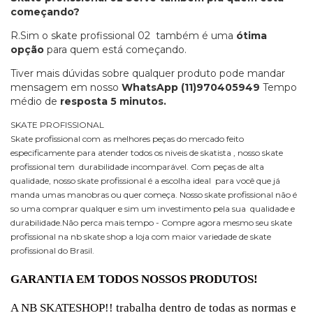
começando?
R.Sim o skate profissional 02 também é uma
ótima
opção
para quem está começando.
Tiver mais dúvidas sobre qualquer produto pode mandar
mensagem em nosso
WhatsApp
(11)970405949
Tempo
médio de
resposta 5 minutos.
SKATE PROFISSIONAL
Skate profissional com as melhores peças do mercado feito
especificamente para atender todos os niveis de skatista , nosso skate
profissional tem durabilidade incomparável. Com peças de alta
qualidade, nosso skate profissional é a escolha ideal para você que já
manda umas manobras ou quer começa. Nosso skate profissional não é
so uma comprar qualquer e sim um investimento pela sua qualidade e
durabilidade.Não perca mais tempo - Compre agora mesmo seu skate
profissional na nb skate shop a loja com maior variedade de skate
profissional do Brasil.
GARANTIA EM TODOS NOSSOS PRODUTOS!
A NB SKATESHOP!! trabalha dentro de todas as normas e