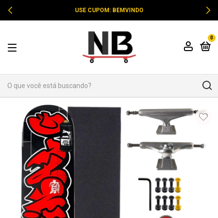
USE CUPOM: BEMVINDO
0