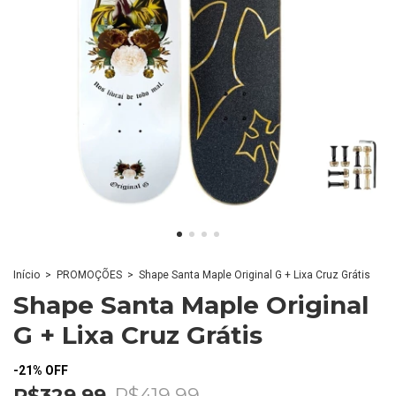
Início
>
PROMOÇÕES
>
Shape Santa Maple Original G + Lixa Cruz Grátis
Shape Santa Maple Original
G + Lixa Cruz Grátis
-
21
%
OFF
R$329,99
R$419,99