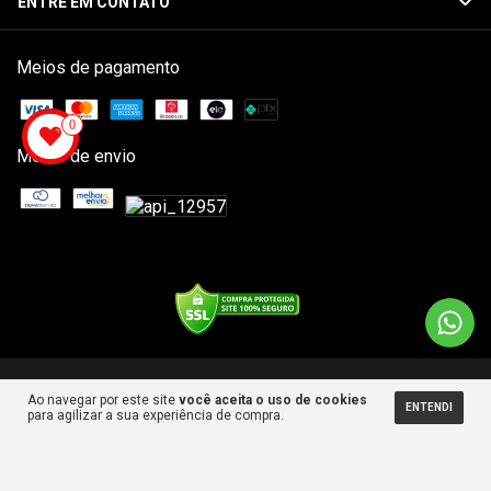
ENTRE EM CONTATO
Meios de pagamento
0
Meios de envio
Copyright NB SKATESHOP - 34656927000104 - 2026. Todos os direitos
Ao navegar por este site
você aceita o uso de cookies
reservados.
ENTENDI
para agilizar a sua experiência de compra.