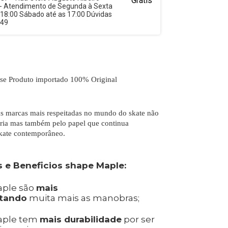
Grátis
 - Atendimento de Segunda à Sexta
 18:00 Sábado até as 17:00 Dúvidas
949
se Produto importado 100% Original
as marcas mais respeitadas no mundo do skate não
ória mas também pelo papel que continua
kate contemporâneo.
 e Beneficios shape Maple:
aple são
mais
itando
muita mais as manobras;
aple tem
mais durabilidade
por ser