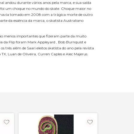
onal andou durante vários anos pela marca, e sua saída
 foi um choque no mundo do skate. Choque maior no
á havia tomado em 2008 com a trágica morte de outro
arte da essência da marca, o skatista Australiano
o menos importantes que fizeram parte da muito
ria da Flip foram Mark Appleyard , Bob Burnquist e
os três além de Saari eleitos skatista do ano pela revista
 TX, Luan de Oliveira, Curren Caples e Alec Majerus.