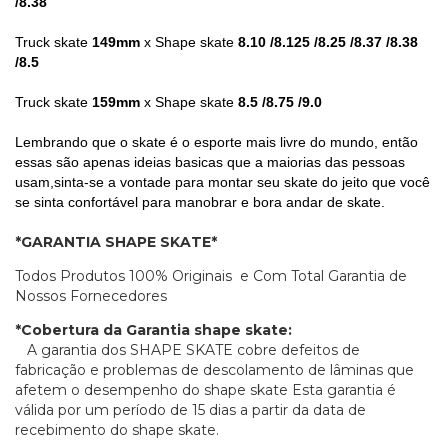
/8.38
Truck skate
149mm
x Shape skate
8.10 /8.125 /8.25 /8.37 /8.38
/8.5
Truck skate
159mm
x Shape skate
8.5 /8.75 /9.0
Lembrando que o skate é o esporte mais livre do mundo, então
essas são apenas ideias basicas que a maiorias das pessoas
usam,sinta-se a vontade para montar seu skate do jeito que você
se sinta confortável para manobrar e bora andar de skate.
*GARANTIA SHAPE SKATE*
Todos Produtos 100% Originais e Com Total Garantia de
Nossos Fornecedores
*Cobertura da Garantia shape skate:
A garantia dos SHAPE SKATE cobre defeitos de
fabricação e problemas de descolamento de lâminas que
afetem o desempenho do shape skate Esta garantia é
válida por um período de 15 dias a partir da data de
recebimento do shape skate.