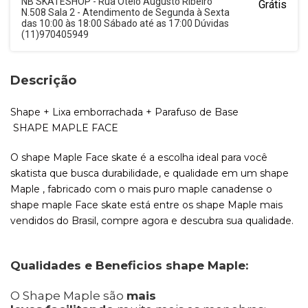
NB SKATESHOP - Rua Otelo Augusto Ribeiro
Grátis
N.508 Sala 2 - Atendimento de Segunda à Sexta
das 10:00 às 18:00 Sábado até as 17:00 Dúvidas
(11)970405949
Descrição
Shape + Lixa emborrachada + Parafuso de Base
SHAPE MAPLE FACE
O shape Maple Face skate é a escolha ideal para você
skatista que busca durabilidade, e qualidade em um shape
Maple , fabricado com o mais puro maple canadense o
shape maple Face skate está entre os shape Maple mais
vendidos do Brasil, compre agora e descubra sua qualidade.
Qualidades e Beneficios shape Maple:
O Shape Maple são
mais