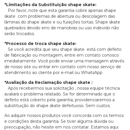
*Limitações da Substituição shape skate:
Por favor, note que esta garantia cobre apenas shape
skate com problemas de abertura ou descolagem das
lâminas do shape skate e ou furações tortas. Shape skate
quebrados devido erro de manobras ou uso indevido não
serão trocados.
*Processo de troca shape skate:
Se você acredita que seu shape skate está com defeito
de fabricação ou montagem, entre em contato conosco
imediatamente. Você pode enviar uma mensagem através
de nosso site ou entrar em contato com nosso serviço de
atendimento ao cliente por e-mail ou WhatsApp
*Avaliação da Reclamação shape skate :
Após recebermos sua solicitação , nossa equipe técnica
avaliará o problema relatado. Se for determinado que o
defeito está coberto pela garantia, providenciaremos a
substituição do shape skate defeituoso. Sem custos.
Ao adquirir nossos produtos você concorda com os termos
e condições desta garantia. Se tiver alguma dúvida ou
preocupação, não hesite em nos contatar. Estamos aqui