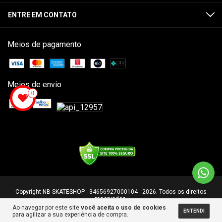
ENTRE EM CONTATO
Meios de pagamento
Meios de envio
0
Copyright NB SKATESHOP - 34656927000104 - 2026. Todos os direitos
reservados.
Ao navegar por este site
você aceita o uso de cookies
ENTENDI
para agilizar a sua experiência de compra.