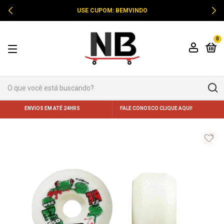
USE CUPOM: BEMVINDO
0
ENVIOS EM ATÉ 24HRS
FALE CONOSCO CLIQUE AQUI!