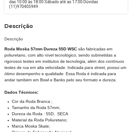
das 10:00 às 18:00 Sábado até as 17:00 Dúvidas
(11)970405949
Descrição
Descrição
Roda Moska 57mm Dureza 55D WSC
são fabricadas em
poliuretano, com alto nível tecnológico, sendo submetidas a
rigorosos testes em institutos de tecnologia, além dos contínuos
testes de rua em alta velocidade. Indicada para street, possui um
ótimo desempenho e qualidade. Essa Roda é indicada para
andar também em Bowl e Banks pelo seu formato e dureza.
Dados Técnicos:
Cor da Roda Branca ;
Tamanho da Roda 57mm;
Dureza da Roda : 55D; SECA
Material da Roda Poliuretano;
Marca Moska Skate;