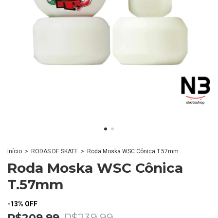
Início
>
RODAS DE SKATE
>
Roda Moska WSC Cônica T.57mm
Roda Moska WSC Cônica
T.57mm
-
13
%
OFF
R$209,99
R$239,99