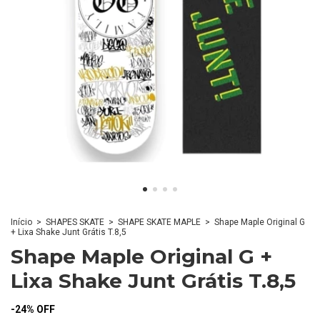
Início
>
SHAPES SKATE
>
SHAPE SKATE MAPLE
>
Shape Maple Original G
+ Lixa Shake Junt Grátis T.8,5
Shape Maple Original G +
Lixa Shake Junt Grátis T.8,5
-
24
%
OFF