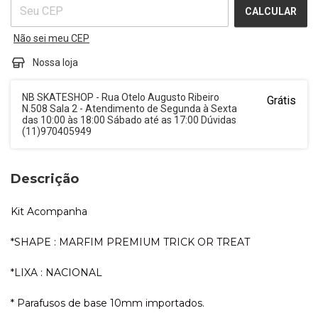
CALCULAR
Não sei meu CEP
Nossa loja
NB SKATESHOP - Rua Otelo Augusto Ribeiro
Grátis
N.508 Sala 2 - Atendimento de Segunda à Sexta
das 10:00 às 18:00 Sábado até as 17:00 Dúvidas
(11)970405949
Descrição
Kit Acompanha
*SHAPE : MARFIM PREMIUM TRICK OR TREAT
*LIXA : NACIONAL
*
Parafusos de base 10mm importados.