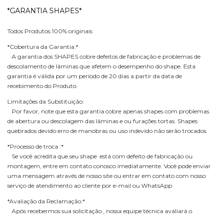
*GARANTIA SHAPES*
Todos Produtos 100% originais
*Cobertura da Garantia:*
A garantia dos SHAPES cobre defeitos de fabricação e problemas de
descolamento de lâminas que afetem o desempenho do shape. Esta
garantia é válida por um período de 20 dias a partir da data de
recebimento do Produto.
Limitações da Substituição:
Por favor, note que esta garantia cobre apenas shapes com problemas
de abertura ou descolagem das lâminas e ou furações tortas. Shapes
quebrados devido erro de manobras ou uso indevido não serão trocados.
*Processo de troca :*
Se você acredita que seu shape está com defeito de fabricação ou
montagem, entre em contato conosco imediatamente. Você pode enviar
uma mensagem através de nosso site ou entrar em contato com nosso
serviço de atendimento ao cliente por e-mail ou WhatsApp
*Avaliação da Reclamação:*
Após recebermos sua solicitação , nossa equipe técnica avaliará o